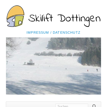
NAVIGATION
IMPRESSUM / DATENSCHUTZ
ÜBERSPRINGEN